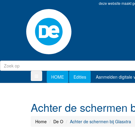
deze website maakt ge
HOME
Edities
Aanmelden digitale 
Achter de schermen b
Home
De O
Achter de schermen bij Glasxtra