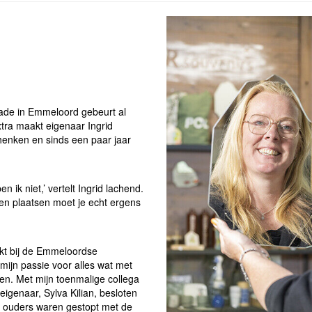
ade in Emmeloord gebeurt al
xtra maakt eigenaar Ingrid
henken en sinds een paar jaar
 ik niet,’ vertelt Ingrid lachend.
men plaatsen moet je echt ergens
erkt bij de Emmeloordse
mijn passie voor alles wat met
nen. Met mijn toenmalige collega
igenaar, Sylva Kilian, besloten
r ouders waren gestopt met de