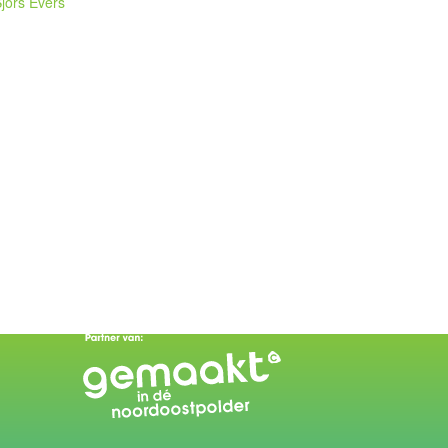
Sjors Evers