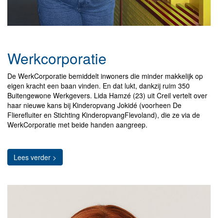
Werkcorporatie
De WerkCorporatie bemiddelt inwoners die minder makkelijk op
eigen kracht een baan vinden. En dat lukt, dankzij ruim 350
Buitengewone Werkgevers. Lida Hamzé (23) uit Creil vertelt over
haar nieuwe kans bij Kinderopvang Jokidé (voorheen De
Flierefluiter en Stichting KinderopvangFlevoland), die ze via de
WerkCorporatie met beide handen aangreep.
Lees verder >