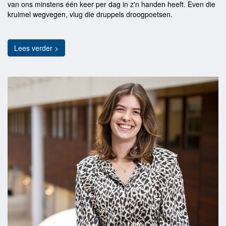
van ons minstens één keer per dag in z'n handen heeft. Even die
kruimel wegvegen, vlug die druppels droogpoetsen.
Lees verder >