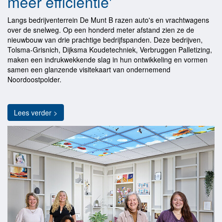
meer efficiëntie'
Langs bedrijventerrein De Munt B razen auto's en vrachtwagens
over de snelweg. Op een honderd meter afstand zien ze de
nieuwbouw van drie prachtige bedrijfspanden. Deze bedrijven,
Tolsma-Grisnich, Dijksma Koudetechniek, Verbruggen Palletizing,
maken een indrukwekkende slag in hun ontwikkeling en vormen
samen een glanzende visitekaart van ondernemend
Noordoostpolder.
Lees verder >