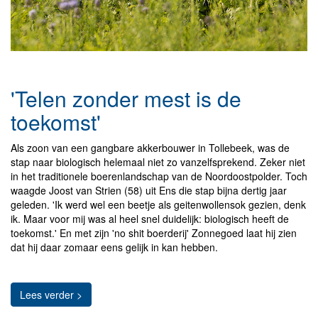
'Telen zonder mest is de
toekomst'
Als zoon van een gangbare akkerbouwer in Tollebeek, was de
stap naar biologisch helemaal niet zo vanzelfsprekend. Zeker niet
in het traditionele boerenlandschap van de Noordoostpolder. Toch
waagde Joost van Strien (58) uit Ens die stap bijna dertig jaar
geleden. 'Ik werd wel een beetje als geitenwollensok gezien, denk
ik. Maar voor mij was al heel snel duidelijk: biologisch heeft de
toekomst.' En met zijn 'no shit boerderij' Zonnegoed laat hij zien
dat hij daar zomaar eens gelijk in kan hebben.
Lees verder >