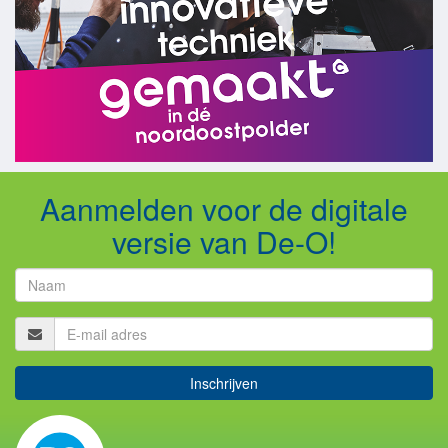
Aanmelden voor de digitale
versie van De-O!
Inschrijven