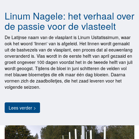
Linum Nagele: het verhaal over
de passie voor de vlasteelt
De Latijnse naam van de vlasplant is Linum Usitatissimum, waar
ook het woord 'linnen' van is afgeleid. Het linnen wordt gemaakt
uit de bastvezels van de vlasplant, een proces dat al eeuwenlang
onveranderd is. Vlas wordt in de eerste helft van april gezaaid en
groeit ongeveer 100 dagen voordat het in de tweede helft van juli
wordt geoogst. Tijdens de bloei in juni schitteren de velden vol
met blauwe bloemetjes die elk maar één dag bloeien. Daarna
vormen zich de zaadbolletjes, die het zaad leveren voor het
volgende seizoen.
Lees verder >