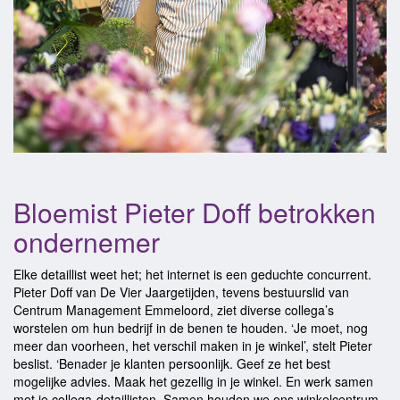
Bloemist Pieter Doff betrokken
ondernemer
Elke detaillist weet het; het internet is een geduchte concurrent.
Pieter Doff van De Vier Jaargetijden, tevens bestuurslid van
Centrum Management Emmeloord, ziet diverse collega’s
worstelen om hun bedrijf in de benen te houden. ‘Je moet, nog
meer dan voorheen, het verschil maken in je winkel’, stelt Pieter
beslist. ‘Benader je klanten persoonlijk. Geef ze het best
mogelijke advies. Maak het gezellig in je winkel. En werk samen
met je collega-detaillisten. Samen houden we ons winkelcentrum