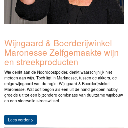
Wijngaard & Boerderijwinkel
Maronesse Zelfgemaakte wijn
en streekproducten
Wie denkt aan de Noordoostpolder, denkt waarschijnlijk niet
meteen aan wijn. Toch ligt in Marknesse, tussen de akkers, de
enige wijngaard van de regio: Wijngaard & Boerderijwinkel
Maronesse. Wat ooit begon als een uit de hand gelopen hobby,
groeide uit tot een bijzondere combinatie van duurzame wijnbouw
en een sfeervolle streekwinkel.
Lees verder >