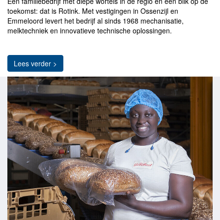
Een familiebedrijf met diepe wortels in de regio én een blik op de
toekomst: dat is Rotink. Met vestigingen in Ossenzijl en
Emmeloord levert het bedrijf al sinds 1968 mechanisatie,
melktechniek en innovatieve technische oplossingen.
Lees verder >