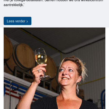
aantrekkelijk.’
Lees verder >