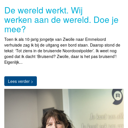
De wereld werkt. Wij
werken aan de wereld. Doe je
mee?
Toen ik als 10-jarig jongetje van Zwolle naar Emmeloord
verhuisde zag ik bij de uitgang een bord staan. Daarop stond de
tekst: ‘Tot ziens in de bruisende Noordoostpolder’. Ik weet nog
goed dat ik dacht ‘Bruisend? Zwolle, daar is het pas bruisend’!
Eigenlijk...
Lees verder >