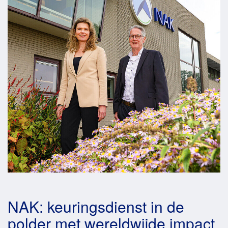
NAK: keuringsdienst in de
polder met wereldwijde impact