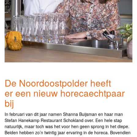
De Noordoostpolder heeft
er een nieuw horecaechtpaar
bij
In februari van dit jaar namen Shanna Buijsman en haar man
Stefan Hanekamp Restaurant Schokland over. Een hele stap
natuurlijk, maar toch was het voor hen geen sprong in het diepe.
Beiden hebben zo’n twintig jaar ervaring in de horeca. Bovendien