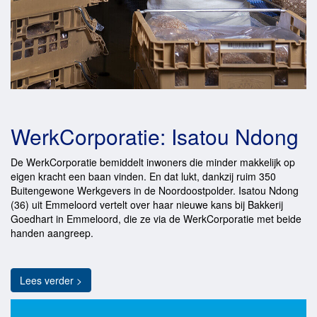
WerkCorporatie: Isatou Ndong
De WerkCorporatie bemiddelt inwoners die minder makkelijk op
eigen kracht een baan vinden. En dat lukt, dankzij ruim 350
Buitengewone Werkgevers in de Noordoostpolder. Isatou Ndong
(36) uit Emmeloord vertelt over haar nieuwe kans bij Bakkerij
Goedhart in Emmeloord, die ze via de WerkCorporatie met beide
handen aangreep.
Lees verder >