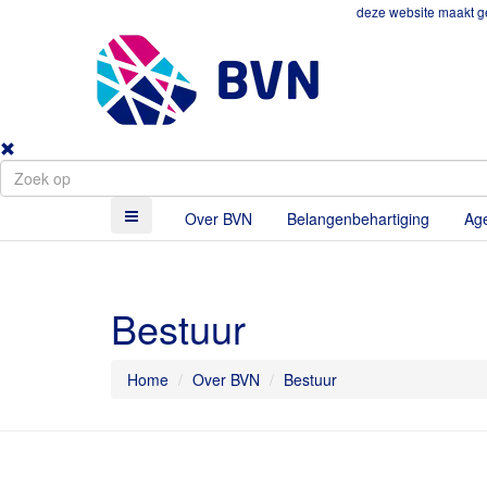
deze website maakt ge
Over BVN
Belangenbehartiging
Ag
Bestuur
Home
Over BVN
Bestuur