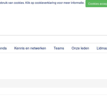
bruik van cookies. Klik op
cookieverklaring
voor meer informatie.
enda
Kennis en netwerken
Teams
Onze leden
Lidma