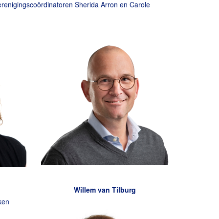
renigingscoördinatoren Sherida Arron en Carole
Willem van Tilburg
ken