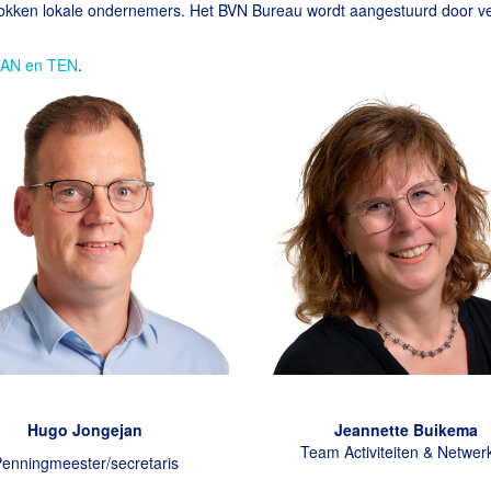
rokken lokale ondernemers. Het BVN Bureau wordt aangestuurd door ve
TAN en TEN
.
Hugo Jongejan
Jeannette Buikema
Team Activiteiten & Netwer
enningmeester/secretaris