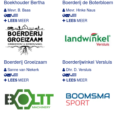
Boekhouder Bertha
Boerderij de Boterbloem
Mevr. B. Baas
Mevr. Hinke Naus
LEES
MEER
LEES
MEER
Boerderij Groeizaam
Boerderijwinkel Versluis
Sanne van Niekerk
Dhr. D. Versluis
LEES
MEER
LEES
MEER