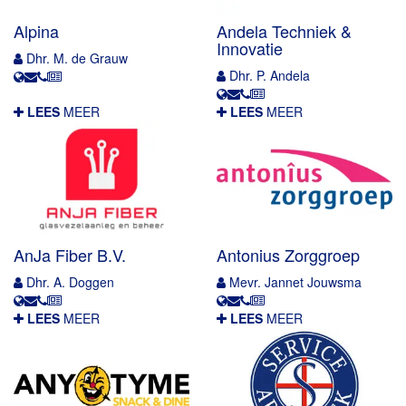
Alpina
Andela Techniek &
Innovatie
Dhr. M. de Grauw
Dhr. P. Andela
LEES
MEER
LEES
MEER
AnJa Fiber B.V.
Antonius Zorggroep
Dhr. A. Doggen
Mevr. Jannet Jouwsma
LEES
MEER
LEES
MEER