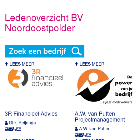
Ledenoverzicht BV
Noordoostpolder
LEES
MEER
LEES
MEER
3R Financieel Advies
A.W. van Putten
Projectmanagement
Dhr. Reijenga
A.W. van Putten