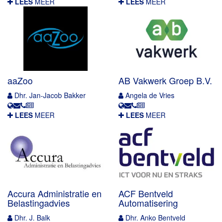
LEES
MEER
LEES
MEER
aaZoo
AB Vakwerk Groep B.V.
Dhr. Jan-Jacob Bakker
Angela de Vries
LEES
MEER
LEES
MEER
Accura Administratie en
ACF Bentveld
Belastingadvies
Automatisering
Dhr. J. Balk
Dhr. Anko Bentveld