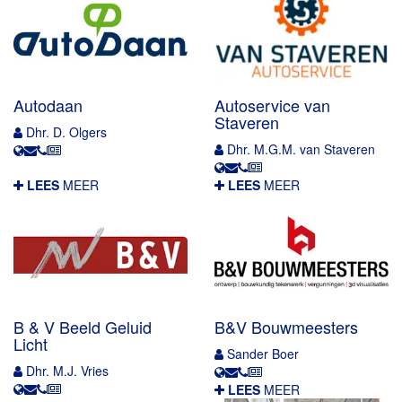
Autodaan
Autoservice van
Staveren
Dhr. D. Olgers
Dhr. M.G.M. van Staveren
LEES
MEER
LEES
MEER
B & V Beeld Geluid
B&V Bouwmeesters
Licht
Sander Boer
Dhr. M.J. Vries
LEES
MEER