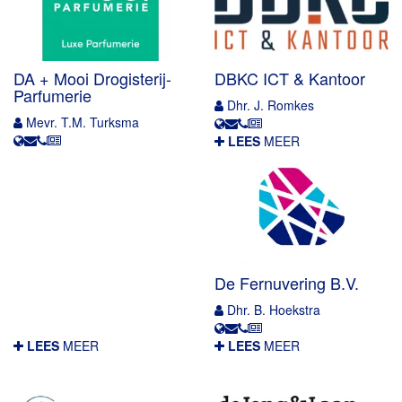
DA + Mooi Drogisterij-
DBKC ICT & Kantoor
Parfumerie
Dhr. J. Romkes
Mevr. T.M. Turksma
LEES
MEER
De Fernuvering B.V.
Dhr. B. Hoekstra
LEES
MEER
LEES
MEER