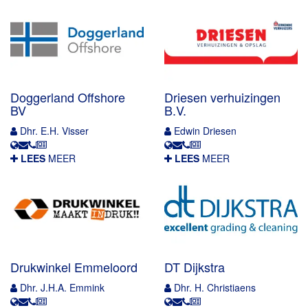
Doggerland Offshore
Driesen verhuizingen
BV
B.V.
Dhr. E.H. Visser
Edwin Driesen
LEES
MEER
LEES
MEER
Drukwinkel Emmeloord
DT Dijkstra
Dhr. J.H.A. Emmink
Dhr. H. Christiaens