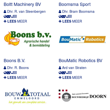
Boltt Machinery BV
Boomsma Sport
Dhr. R. van Steenbergen
Dhr. Bram Boomsma
LEES
MEER
LEES
MEER
Boons B.V.
BouMatic Robotics BV
Dhr. R. Boons
Ard van Straten
LEES
MEER
LEES
MEER