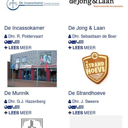
De Incassokamer
De Jong & Laan
Dhr. R. Poldervaart
Dhr. Sebastiaan de Boer
LEES
MEER
LEES
MEER
De Munnik
De Strandhoeve
Dhr. G.J. Hazenberg
Dhr. J. Sweere
LEES
MEER
LEES
MEER