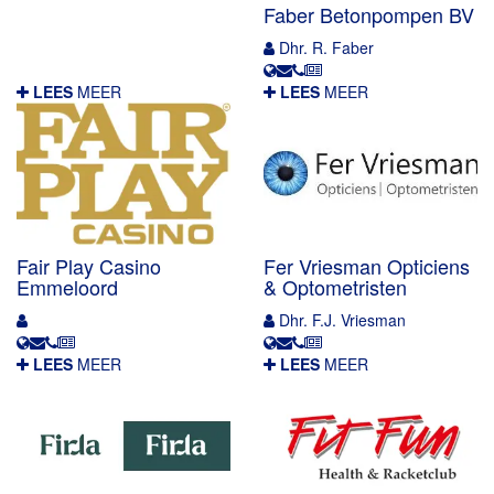
Faber Betonpompen BV
Dhr. R. Faber
LEES
MEER
LEES
MEER
Fair Play Casino
Fer Vriesman Opticiens
Emmeloord
& Optometristen
Dhr. F.J. Vriesman
LEES
MEER
LEES
MEER