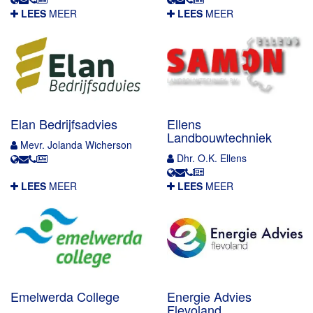
LEES
MEER
LEES
MEER
Elan Bedrijfsadvies
Ellens
Landbouwtechniek
Mevr. Jolanda Wicherson
Dhr. O.K. Ellens
LEES
MEER
LEES
MEER
Emelwerda College
Energie Advies
Flevoland