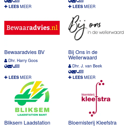
LEES
MEER
LEES
MEER
Bewaaradvies BV
Bij Ons in de
Wellerwaard
Dhr. Harry Goos
Dhr. J. van Beek
LEES
MEER
LEES
MEER
Bliksem Laadstation
Bloemisterij Kleefstra