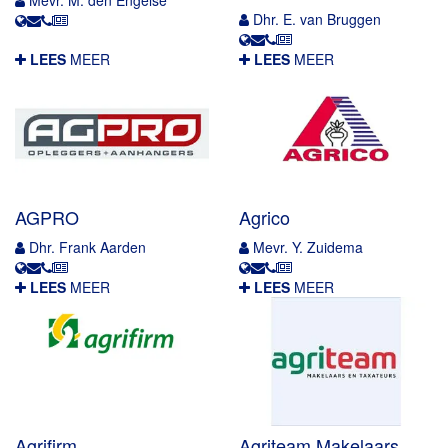
Dhr. E. van Bruggen
LEES
MEER
LEES
MEER
AGPRO
Agrico
Dhr. Frank Aarden
Mevr. Y. Zuidema
LEES
MEER
LEES
MEER
Agrifirm
Agriteam Makelaars