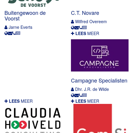
Buitengewoon de
C.T. Novare
Voorst
Wilfred Overeem
Jarne Everts
LEES
MEER
Campagne Specialisten
Dhr. J.R. de Wilde
LEES
MEER
LEES
MEER