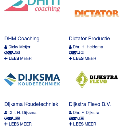
DHM Coaching
Dictator Productie
Dicky Meijer
Dhr. H. Heidema
LEES
MEER
LEES
MEER
Dijksma Koudetechniek
Dijkstra Flevo B.V.
Dhr. H. Dijksma
Dhr. F. Dijkstra
LEES
MEER
LEES
MEER