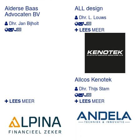
Alderse Baas
ALL design
Advocaten BV
Dhr. L. Louws
Dhr. Jan Bijholt
LEES
MEER
Allcos Kenotek
Dhr. Thijs Stam
LEES
MEER
LEES
MEER