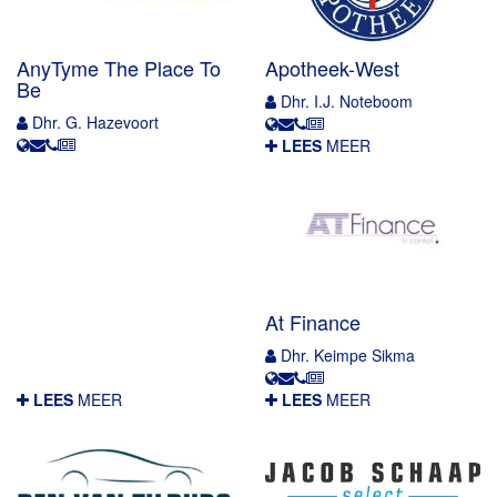
AnyTyme The Place To
Apotheek-West
Be
Dhr. I.J. Noteboom
Dhr. G. Hazevoort
LEES
MEER
At Finance
Dhr. Keimpe Sikma
LEES
MEER
LEES
MEER