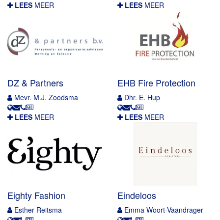
LEES
MEER
LEES
MEER
DZ & Partners
EHB Fire Protection
Mevr. M.J. Zoodsma
Dhr. E. Hup
LEES
MEER
LEES
MEER
Eighty Fashion
Eindeloos
Esther Reitsma
Emma Woort-Vaandrager