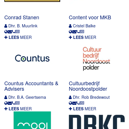
Conrad Stanen
Content voor MKB
Dhr. B. Muurlink
Cristel Balke
LEES
MEER
LEES
MEER
Countus Accountants &
Cultuurbedrijf
Advisers
Noordoostpolder
Dhr. B.A. Geertsema
Dhr. Rob Bredewout
LEES
MEER
LEES
MEER