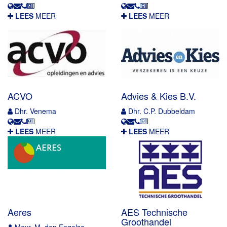
LEES
MEER
LEES
MEER
ACVO
Advies & Kies B.V.
Dhr. Venema
Dhr. C.P. Dubbeldam
LEES
MEER
LEES
MEER
Aeres
AES Technische
Groothandel
Mevr. M. den Engelse