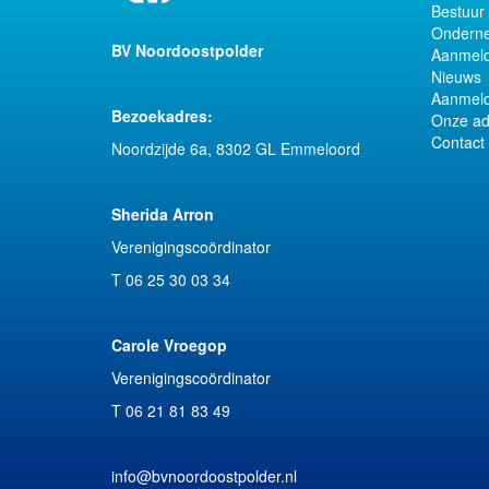
Bestuur
Onderne
BV Noordoostpolder
Aanmeld
Nieuws
Aanmeld
Bezoekadres:
Onze ad
Contact
Noordzijde 6a, 8302 GL Emmeloord
Sherida Arron
Verenigingscoördinator
T 06 25 30 03 34
Carole Vroegop
Verenigingscoördinator
T 06 21 81 83 49‬
info@bvnoordoostpolder.nl