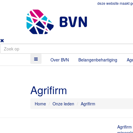
deze website maakt ge
Over BVN
Belangenbehartiging
Ag
Agrifirm
Home
Onze leden
Agrifirm
Agrifirm
minerale