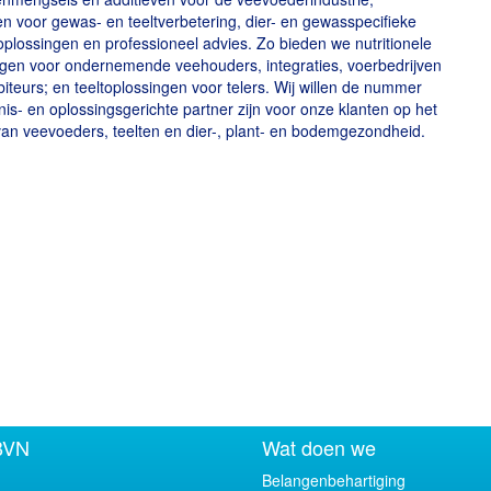
n voor gewas- en teeltverbetering, dier- en gewasspecifieke
 oplossingen en professioneel advies. Zo bieden we nutritionele
ngen voor ondernemende veehouders, integraties, voerbedrijven
ibiteurs; en teeltoplossingen voor telers. Wij willen de nummer
is- en oplossingsgerichte partner zijn voor onze klanten op het
an veevoeders, teelten en dier-, plant- en bodemgezondheid.
BVN
Wat doen we
Belangenbehartiging