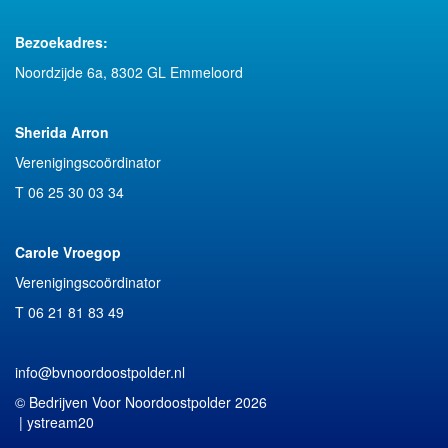
Bezoekadres:
Noordzijde 6a, 8302 GL Emmeloord
Sherida Arron
Verenigingscoördinator
T 06 25 30 03 34
Carole Vroegop
Verenigingscoördinator
T 06 21 81 83 49‬
info@bvnoordoostpolder.nl
© Bedrijven Voor Noordoostpolder 2026
|
ystream20