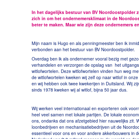
In het dagelijks bestuur van BV Noordoostpolder 
zich in om het ondernemersklimaat in de Noordoos
beter te maken. Maar wie zijn deze ondernemers en w
Mijn naam is Hugo en als penningmeester ben ik inmid
verbonden aan het bestuur van BV Noordoostpolder.
Overdag ben ik als ondernemer vooral bezig met gezond 
verhandelen en verzorgen de opslag van het uitgangsmat
witlofwortelen. Deze witlofwortelen vinden hun weg m
de witlofwortelen kweken wij zelf op naar witlof in onz
en wij hebben ook twee kwekerijen in Duitsland. Wij zi
sinds 1978 kweken wij al witlof, bijna 50 jaar dus.
Wij werken veel internationaal en exporteren ook voor
heel veel samen met lokale partijen. De lokale economi
ons, ondanks dat ons afzetgebied hier nauwelijks zit
loonbedrijven en mechanisatiebedrijven uit de Noordoo
essentieel voor ons en voor andere akkerbouwers in 