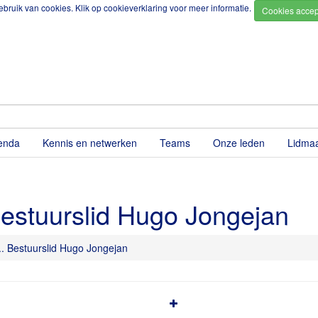
bruik van cookies. Klik op
cookieverklaring
voor meer informatie.
enda
Kennis en netwerken
Teams
Onze leden
Lidma
 Bestuurslid Hugo Jongejan
... Bestuurslid Hugo Jongejan