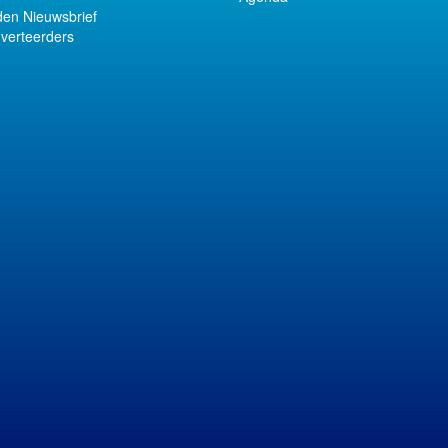
en Nieuwsbrief
verteerders