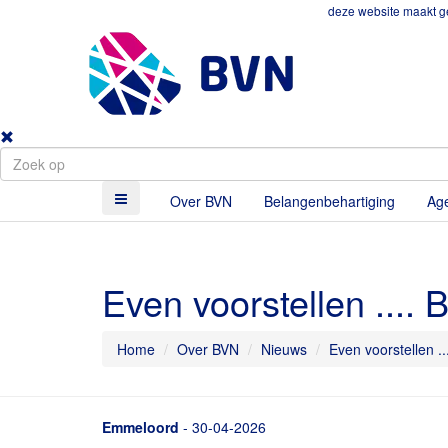
deze website maakt ge
Over BVN
Belangenbehartiging
Ag
Even voorstellen ....
Home
Over BVN
Nieuws
Even voorstellen .
Emmeloord
- 30-04-2026