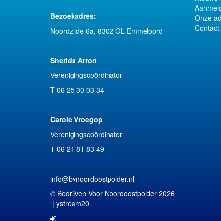
Aanmeld
Bezoekadres:
Onze ad
Contact
Noordzijde 6a, 8302 GL Emmeloord
Sherida Arron
Verenigingscoördinator
T 06 25 30 03 34
Carole Vroegop
Verenigingscoördinator
T 06 21 81 83 49‬
info@bvnoordoostpolder.nl
© Bedrijven Voor Noordoostpolder 2026
|
ystream20